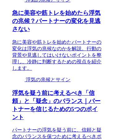
急に美容や筋トレを始めたら浮気
の兆候？パートナーの変化を見逃
さない
急に美容や筋トレを始めたパートナーの
変化は浮気の兆候なのかを解説。行動の
背景や見逃してはいけないポイントを整
理し、冷静に判断するための視点を紹介
します。
浮気の兆候とサイン
浮気を疑う前に考えるべき「信
頼」と「疑念」のバランス｜パー
トナーを信じるための5つのポイ
ント
パートナーの浮気を疑う前に、信頼と疑
念のバランスを保つために考えるべきポ