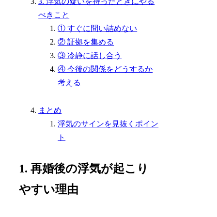
3. 浮気の疑いを持ったときにやる
べきこと
① すぐに問い詰めない
② 証拠を集める
③ 冷静に話し合う
④ 今後の関係をどうするか
考える
まとめ
浮気のサインを見抜くポイン
ト
1. 再婚後の浮気が起こり
やすい理由