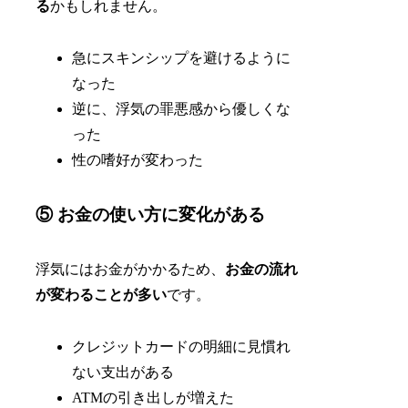
る
かもしれません。
急にスキンシップを避けるように
なった
逆に、浮気の罪悪感から優しくな
った
性の嗜好が変わった
⑤ お金の使い方に変化がある
浮気にはお金がかかるため、
お金の流れ
が変わることが多い
です。
クレジットカードの明細に見慣れ
ない支出がある
ATMの引き出しが増えた