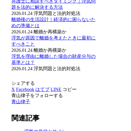
弁護士に相談すべきタイミング｜浮気問
題を法的に解決する方法
2026.01.24
浮気問題と法的対処法
離婚後の生活設計｜経済的に困らないた
めの準備とは
2026.01.24
離婚か再構築か
浮気が原因で離婚を考えたときに最初に
すべきこと
2026.01.24
離婚か再構築か
浮気を理由に離婚した場合の財産分与の
基準とは？
2026.01.24
浮気問題と法的対処法
シェアする
X
Facebook
はてブ
LINE
コピー
青山律子をフォローする
青山律子
関連記事