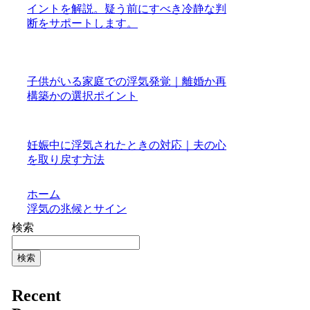
イントを解説。疑う前にすべき冷静な判
断をサポートします。
子供がいる家庭での浮気発覚｜離婚か再
構築かの選択ポイント
妊娠中に浮気されたときの対応｜夫の心
を取り戻す方法
ホーム
浮気の兆候とサイン
検索
検索
Recent