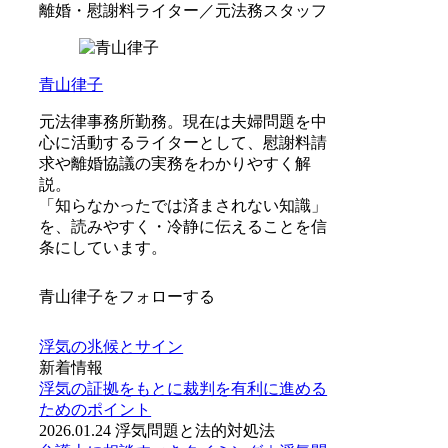
離婚・慰謝料ライター／元法務スタッフ
青山律子
元法律事務所勤務。現在は夫婦問題を中
心に活動するライターとして、慰謝料請
求や離婚協議の実務をわかりやすく解
説。
「知らなかったでは済まされない知識」
を、読みやすく・冷静に伝えることを信
条にしています。
青山律子をフォローする
浮気の兆候とサイン
新着情報
浮気の証拠をもとに裁判を有利に進める
ためのポイント
2026.01.24
浮気問題と法的対処法