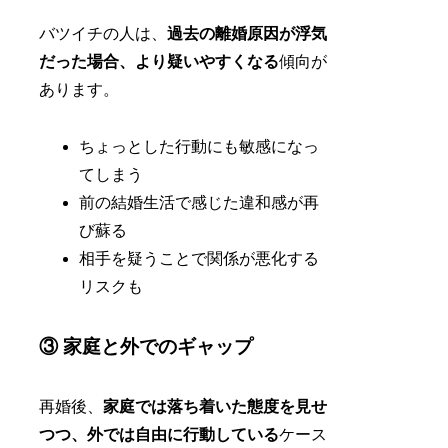
バツイチの人は、
過去の離婚原因が浮気
だった場合、より疑いやすくなる
傾向が
あります。
ちょっとした行動にも敏感になっ
てしまう
前の結婚生活で感じた違和感が再
び蘇る
相手を疑うことで関係が悪化する
リスクも
③ 家庭と外でのギャップ
再婚後、
家庭では落ち着いた態度を見せ
つつ、外では自由に行動している
ケース