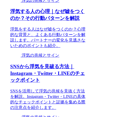
浮気の兆候とサイン
浮気する人の心理｜なぜ嘘をつく
のか？その行動パターンを解説
浮気をする人はなぜ嘘をつくのか？心理
的な背景と、よくある行動パターンを解
説します。パートナーの変化を見逃さな
いためのポイントも紹介。
浮気の兆候とサイン
SNSから浮気を見破る方法｜
Instagram・Twitter・LINEのチェ
ックポイント
SNSを活用して浮気の兆候を見抜く方法
を解説。Instagram・Twitter・LINEの具体
的なチェックポイントと証拠を集める際
の注意点を紹介します。