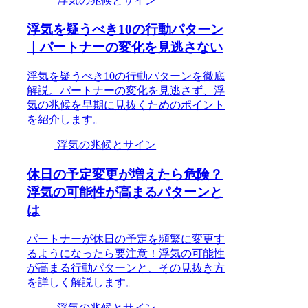
浮気の兆候とサイン
浮気を疑うべき10の行動パターン
｜パートナーの変化を見逃さない
浮気を疑うべき10の行動パターンを徹底
解説。パートナーの変化を見逃さず、浮
気の兆候を早期に見抜くためのポイント
を紹介します。
浮気の兆候とサイン
休日の予定変更が増えたら危険？
浮気の可能性が高まるパターンと
は
パートナーが休日の予定を頻繁に変更す
るようになったら要注意！浮気の可能性
が高まる行動パターンと、その見抜き方
を詳しく解説します。
浮気の兆候とサイン