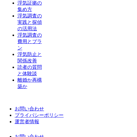
浮気証拠の
集め方
浮気調査の
実践と探偵
の活用法
浮気調査の
費用とプラ
ン
浮気防止と
関係改善
読者の質問
と体験談
離婚か再構
築か
お問い合わせ
プライバシーポリシー
運営者情報
お問い合わせ