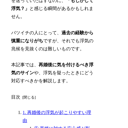
を送っていたはずなのに、
「もしかして
浮気？」
と感じる瞬間があるかもしれま
せん。
バツイチの人にとって、
過去の経験から
慎重になりがち
ですが、それでも浮気の
兆候を見抜くのは難しいものです。
本記事では、
再婚後に気を付けるべき浮
気のサイン
や、浮気を疑ったときにどう
対応すべきかを解説します。
目次
1. 再婚後の浮気が起こりやすい理
由